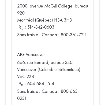
2000, avenue McGill College, bureau
920
Montréal (Québec) H3A 3H3
:
514-842-0603
Sans frais au Canada : 800-361-7211
AIG Vancouver
666, rue Burrard, bureau 340
Vancouver (Colombie-Britannique)
V6C 2X8
:
604-684-1514
Sans frais au Canada : 800-663-
0231