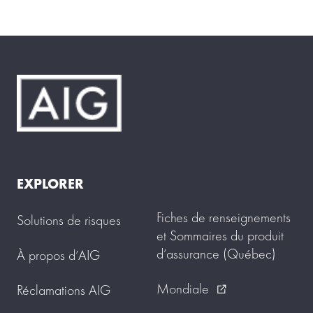
EXPLORER
Fiches de renseignements
Solutions de risques
et Sommaires du produit
d’assurance (Québec)
À propos d’AIG
Mondiale
Réclamations AIG
external_link