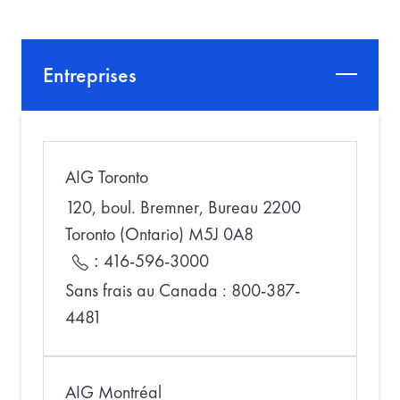
Entreprises
AIG Toronto
120, boul. Bremner, Bureau 2200
Toronto (Ontario) M5J 0A8
:
416-596-3000
Sans frais au Canada : 800-387-
4481
AIG Montréal