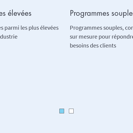
tes élevées
Programmes souple
s parmi les plus élevées
Programmes souples, co
ndustrie
sur mesure pour répondr
besoins des clients