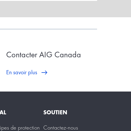
Contacter AIG Canada
En savoir plus
AL
SOUTIEN
cipes de protection
Contactez-nous