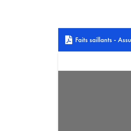
Faits saillants - As