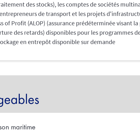
aitement des stocks), les comptes de sociétés multina
 entrepreneurs de transport et les projets d'infrastruc
 of Profit (ALOP) (assurance prédéterminée visant la p
rture des retards) disponibles pour les programmes d
stockage en entrepôt disponible sur demande
geables
ison maritime