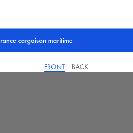
surance cargaison maritime
FRONT
BACK