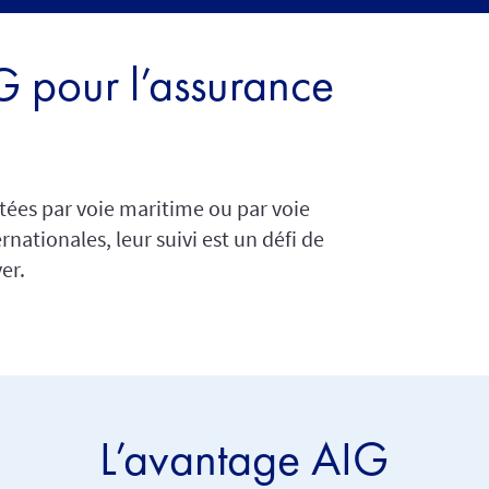
G pour l’assurance
ées par voie maritime ou par voie
ernationales, leur suivi est un défi de
er.
L’avantage AIG