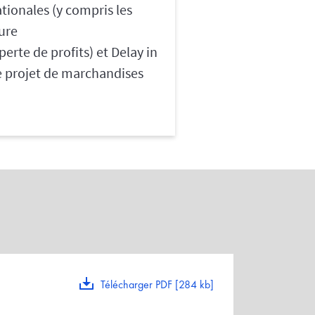
tionales (y compris les
ture
erte de profits) et Delay in
e projet de marchandises
Télécharger PDF [284 kb]