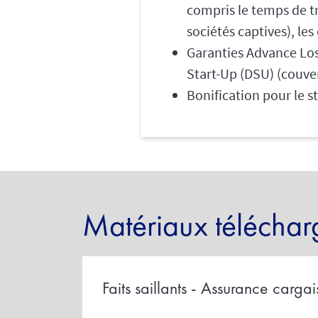
compris le temps de tr
sociétés captives), les
Garanties Advance Loss
Start-Up (DSU) (couve
Bonification pour le 
Matériaux téléchar
Faits saillants - Assurance carga