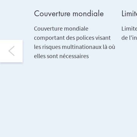
Couverture mondiale
Limi
Couverture mondiale
Limite
comportant des polices visant
de l'i
les risques multinationaux là où
elles sont nécessaires