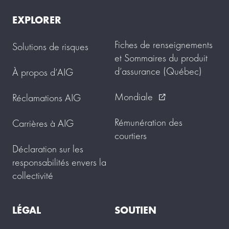
EXPLORER
Fiches de renseignements
Solutions de risques
et Sommaires du produit
d’assurance (Québec)
À propos d’AIG
Mondiale
Réclamations AIG
external_link
Rémunération des
Carrières à AIG
courtiers
Déclaration sur les
responsabilités envers la
collectivité
LÉGAL
SOUTIEN