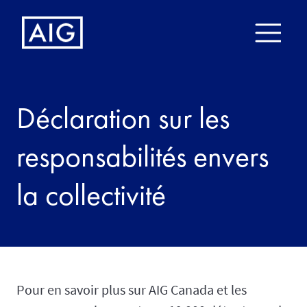
Déclaration sur les
responsabilités envers
la collectivité
Pour en savoir plus sur AIG Canada et les