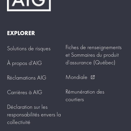
EXPLORER
Fiches de renseignements
Solutions de risques
et Sommaires du produit
d’assurance (Québec)
À propos d’AIG
Mondiale
Réclamations AIG
external_link
Rémunération des
Carrières à AIG
courtiers
Déclaration sur les
responsabilités envers la
collectivité