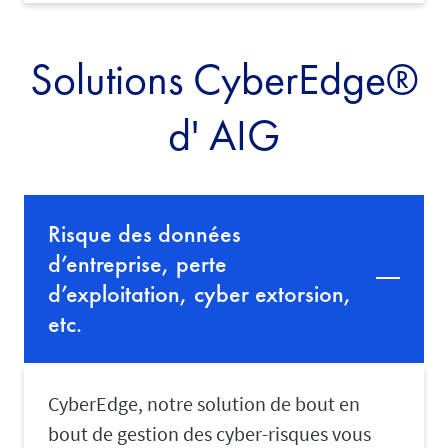
Solutions CyberEdge®
d' AIG
Risque des données
d’entreprise, perte
d’exploitation, cyber extorsion,
etc.
CyberEdge, notre solution de bout en
bout de gestion des cyber-risques vous