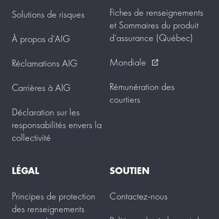
Fiches de renseignements
Solutions de risques
et Sommaires du produit
d’assurance (Québec)
À propos d’AIG
Mondiale
Réclamations AIG
external_link
Rémunération des
Carrières à AIG
courtiers
Déclaration sur les
responsabilités envers la
collectivité
LÉGAL
SOUTIEN
Principes de protection
Contactez-nous
des renseignements