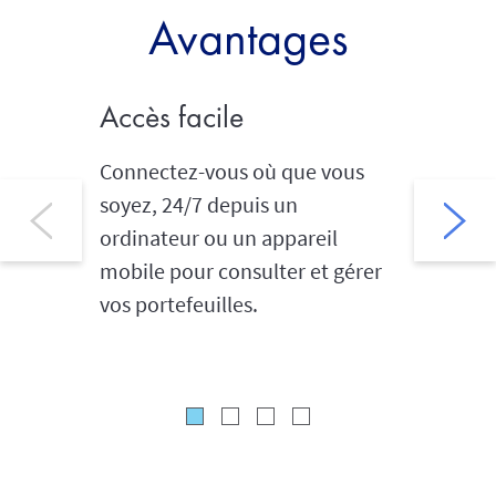
Avantages
Accès facile
Effect
modifi
Connectez-vous où que vous
soyez, 24/7 depuis un
Demande
ordinateur ou un appareil
de créd
mobile pour consulter et gérer
vos portefeuilles.