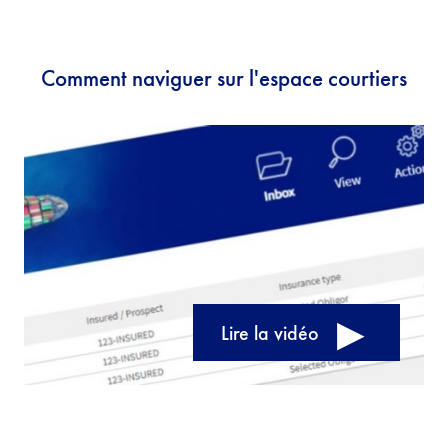
Comment naviguer sur l'espace courtiers
Lire la vidéo