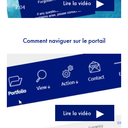
Lire la vidéo
Comment naviguer sur le portail
Lire la vidéo