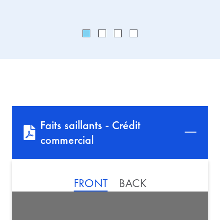
Faits saillants - Crédit
commercial
FRONT
BACK