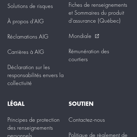
Fiches de renseignements
Solutions de risques
et Sommaires du produit
d’assurance (Québec)
À propos d’AIG
Mondiale
Réclamations AIG
external_link
Rémunération des
Carrières à AIG
courtiers
Déclaration sur les
responsabilités envers la
collectivité
LÉGAL
SOUTIEN
Principes de protection
Contactez-nous
des renseignements
Politique de règlement de
personnels