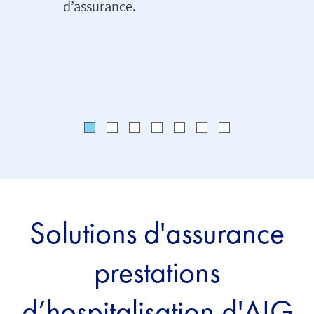
d’assurance.
prestati
Solutions d'assurance
prestations
d’hospitalisation d'AIG