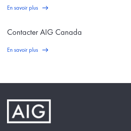
En savoir plus
Contacter AIG Canada
En savoir plus