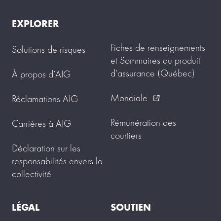
EXPLORER
Fiches de renseignements
Solutions de risques
et Sommaires du produit
d’assurance (Québec)
À propos d’AIG
Mondiale
Réclamations AIG
external_link
Rémunération des
Carrières à AIG
courtiers
Déclaration sur les
responsabilités envers la
collectivité
LÉGAL
SOUTIEN