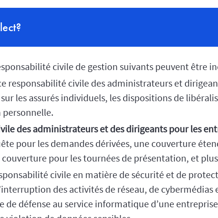
lect?
sponsabilité civile de gestion suivants peuvent être in
e responsabilité civile des administrateurs et dirigea
ur les assurés individuels, les dispositions de libérali
n personnelle.
vile des administrateurs et des dirigeants pour les ent
uête pour les demandes dérivées, une couverture éten
e couverture pour les tournées de présentation, et plu
ponsabilité civile en matière de sécurité et de protecti
interruption des activités de réseau, de cybermédias e
de défense au service informatique d’une entreprise 