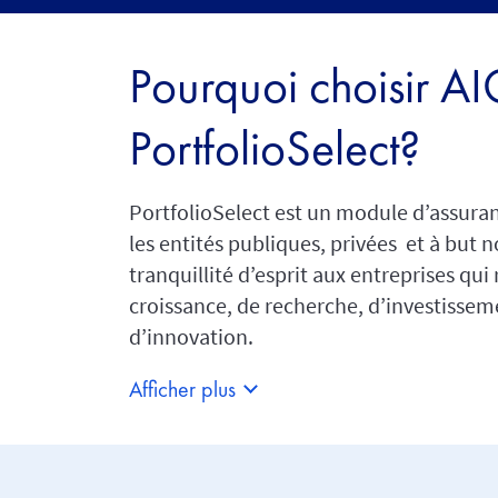
Pourquoi choisir AI
PortfolioSelect?
PortfolioSelect est un module d’assuran
les entités publiques, privées et à but no
tranquillité d’esprit aux entreprises qu
croissance, de recherche, d’investisseme
d’innovation.
Afficher plus