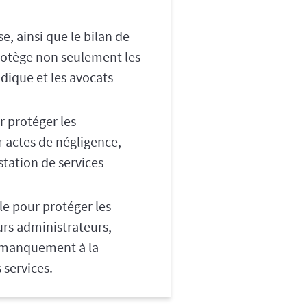
e, ainsi que le bilan de
protège non seulement les
idique et les avocats
r protéger les
r actes de négligence,
station de services
le pour protéger les
urs administrateurs,
n manquement à la
 services.