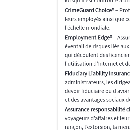
lorsqu’il est confronté à u
CrimeGuard Choice®
– Prot
leurs employés ainsi que co
l’échelle mondiale.
Employment Edge®
– Assur
éventail de risques liés a
qui découlent des licencieme
l’utilisation d’Internet et
Fiduciary Liability Insuran
administrateurs, les dirige
devoir fiduciaire ou d’avoi
et des avantages sociaux 
Assurance responsabilité 
voyageurs d’affaires et leu
rançon, l’extorsion, la men