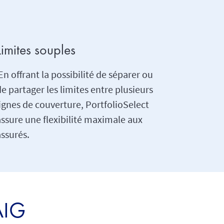
Limites souples
n offrant la possibilité de séparer ou
e partager les limites entre plusieurs
lignes de couverture, PortfolioSelect
assure une flexibilité maximale aux
assurés.
AIG