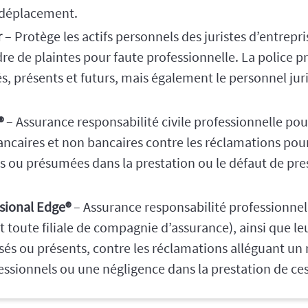
 déplacement.
r
– Protège les actifs personnels des juristes d’entrepris
dre de plaintes pour faute professionnelle. La police 
és, présents et futurs, mais également le personnel jur
®
– Assurance responsabilité civile professionnelle pou
ancaires et non bancaires contre les réclamations pou
s ou présumées dans la prestation ou le défaut de pre
sional Edge®
– Assurance responsabilité professionnel
 toute filiale de compagnie d’assurance), ainsi que le
sés ou présents, contre les réclamations alléguant u
essionnels ou une négligence dans la prestation de ces