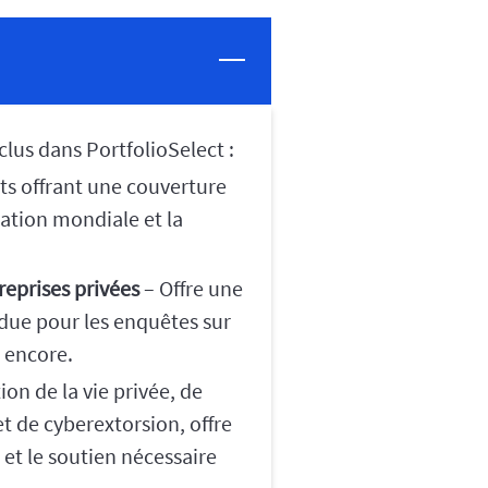
clus dans PortfolioSelect :
nts offrant une couverture
sation mondiale et la
reprises privées
– Offre une
due pour les enquêtes sur
s encore.
on de la vie privée, de
t de cyberextorsion, offre
et le soutien nécessaire