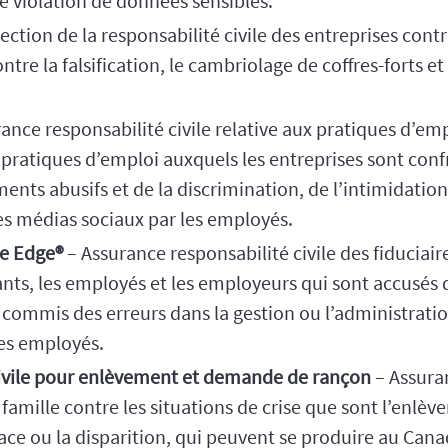
ne violation de données sensibles.
ection de la responsabilité civile des entreprises con
ntre la falsification, le cambriolage de coffres-forts e
ance responsabilité civile relative aux pratiques d’emp
ux pratiques d’emploi auxquels les entreprises sont c
nts abusifs et de la discrimination, de l’intimidation s
 des médias sociaux par les employés.
ce Edge®
– Assurance responsabilité civile des fiduciair
ants, les employés et les employeurs qui sont accusés
r commis des erreurs dans la gestion ou l’administrati
des employés.
civile pour enlèvement et demande de rançon
– Assuran
r famille contre les situations de crise que sont l’en
ace ou la disparition, qui peuvent se produire au Cana