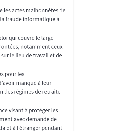
tre les actes malhonnêtes de
t la fraude informatique à
loi qui couvre le large
onfrontées, notamment ceux
ur le lieu de travail et de
es pour les
 d’avoir manqué à leur
on des régimes de retraite
ce visant à protéger les
lèvement avec demande de
da et à l’étranger pendant