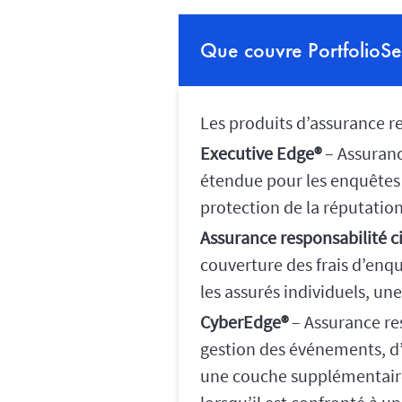
Que couvre PortfolioSe
Les produits d’assurance re
Executive Edge®
– Assuranc
étendue pour les enquêtes s
protection de la réputatio
Assurance responsabilité ci
couverture des frais d’enq
les assurés individuels, un
CyberEdge®
– Assurance res
gestion des événements, d’
une couche supplémentaire 