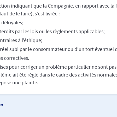
action indiquant que la Compagnie, en rapport avec la 
aut de le faire), s’est livrée :
s déloyales;
rdits par les lois ou les règlements applicables;
traires à l’éthique;
t réel subi par le consommateur ou d’un tort éventuel q
 correctives.
ises pour corriger un problème particulier ne sont pa
lème ait été réglé dans le cadre des activités normale
posé une plainte.
te