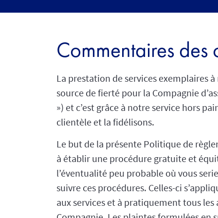
Commentaires des c
La prestation de services exemplaires à 
source de fierté pour la Compagnie d’a
») et c’est grâce à notre service hors p
clientèle et la fidélisons.
Le but de la présente Politique de règle
à établir une procédure gratuite et équi
l’éventualité peu probable où vous seriez
suivre ces procédures. Celles-ci s’appliq
aux services et à pratiquement tous les 
Compagnie. Les plaintes formulées en s