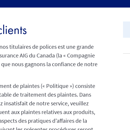
lients
nos titulaires de polices est une grande
ssurance AIG du Canada (la « Compagnie
air que nous gagnons la confiance de notre
ment de plaintes (« Politique ») consiste
table de traitement des plaintes. Dans
 insatisfait de notre service, veuillez
uent aux plaintes relatives aux produits,
aspects des pratiques d’affaires de la
uivant les présentes procédures seront