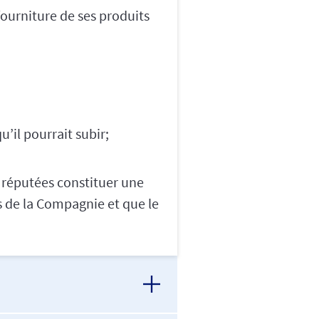
fourniture de ses produits
u’il pourrait subir;
s réputées constituer une
s de la Compagnie et que le