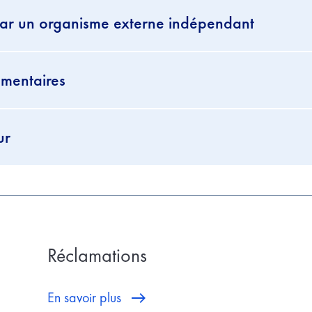
par un organisme externe indépendant
mentaires
ur
Réclamations
En savoir plus