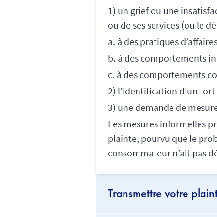
1) un grief ou une insatisf
ou de ses services (ou le déf
a. à des pratiques d’affaire
b. à des comportements inte
c. à des comportements con
2) l’identification d’un tor
3) une demande de mesures
Les mesures informelles pr
plainte, pourvu que le prob
consommateur n’ait pas dé
Transmettre votre plain