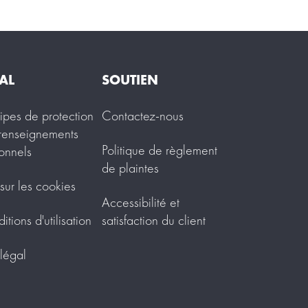
AL
SOUTIEN
cipes de protection
Contactez-nous
renseignements
Politique de règlement
onnels
de plaintes
 sur les cookies
Accessibilité et
tions d'utilisation
satisfaction du client
 légal