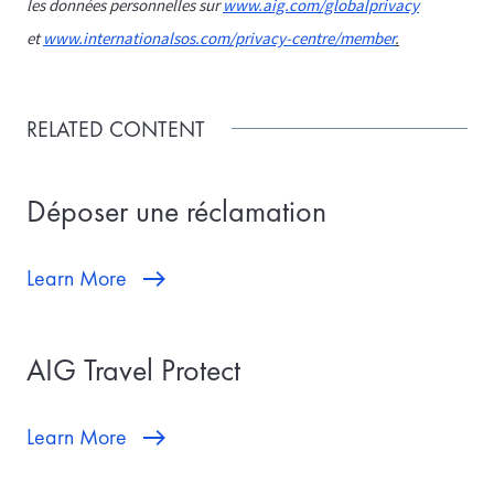
les données personnelles sur
www.aig.com/globalprivacy
et
www.internationalsos.com/privacy-centre/member
.
RELATED CONTENT
Déposer une réclamation
Learn More
AIG Travel Protect
Learn More