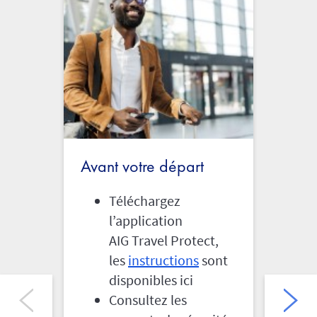
Avant votre départ
En v
Téléchargez
l’application
AIG Travel Protect,
les
instructions
sont
disponibles ici
Consultez les