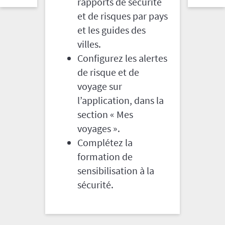
rapports de sécurité
et de risques par pays
et les guides des
villes.
Configurez les alertes
de risque et de
voyage sur
l’application, dans la
section « Mes
voyages ».
Complétez la
formation de
sensibilisation à la
sécurité.